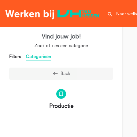
Vind jouw job!
Zoek of kies een categorie
Filters
Categorieën
Back
Productie