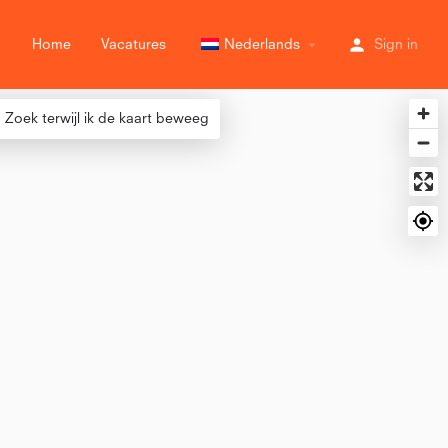
Home
Vacatures
Nederlands
Sign in
Zoek terwijl ik de kaart beweeg