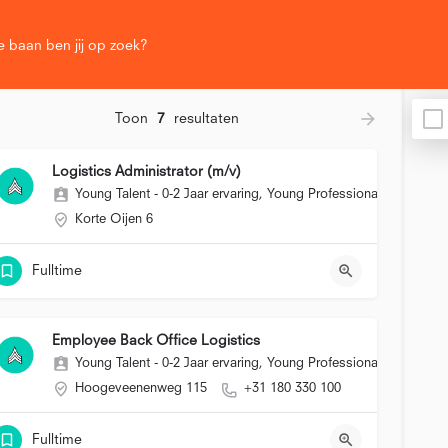
Toon
7
resultaten
Logistics Administrator (m/v)
Young Talent - 0-2 Jaar ervaring, Young Professional (2-5 Jaar er
Korte Oijen 6
Fulltime
Employee Back Office Logistics
Young Talent - 0-2 Jaar ervaring, Young Professional (2-5 Jaar er
Hoogeveenenweg 115
+31 180 330 100
Fulltime