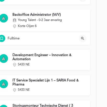
Backoffice Administrator (M/V)
Young Talent - 0-2 Jaar ervaring
Korte Oijen 6
Fulltime
Development Engineer – Innovation &
Automation
5433 NE
IT Service Specialist Lijn 1 – SARIA Food &
Pharma
5433 NE
Storingsmonteur Technische Dienst ( 3