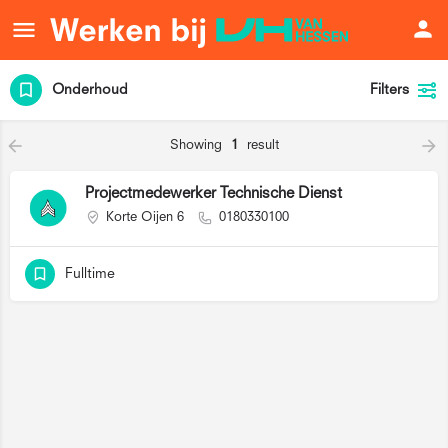
Onderhoud
Filters
Showing
1
result
Projectmedewerker Technische Dienst
Korte Oijen 6
0180330100
Fulltime