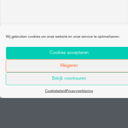
Wij gebruiken cookies om onze website en onze service te optimaliseren.
Cookies accepteren
Weigeren
Bekijk voorkeuren
Map view
Cookiebeleid
Privacyverklaring
Social