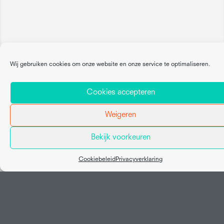
Wij gebruiken cookies om onze website en onze service te optimaliseren.
Cookies accepteren
Weigeren
Bekijk voorkeuren
Map view
Cookiebeleid
Privacyverklaring
Social